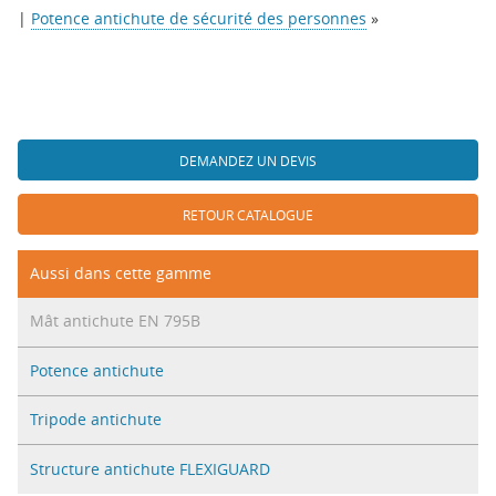
|
Potence antichute de sécurité des personnes
»
DEMANDEZ UN DEVIS
RETOUR CATALOGUE
Aussi dans cette gamme
Mât antichute EN 795B
Potence antichute
Tripode antichute
Structure antichute FLEXIGUARD