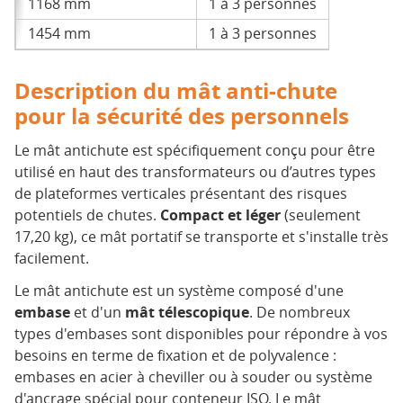
1168 mm
1 à 3 personnes
1454 mm
1 à 3 personnes
Description du mât anti-chute
pour la sécurité des personnels
Le mât antichute est spécifiquement conçu pour être
utilisé en haut des transformateurs ou d’autres types
de plateformes verticales présentant des risques
potentiels de chutes.
Compact et léger
(seulement
17,20 kg), ce mât portatif se transporte et s'installe très
facilement.
Le mât antichute est un système composé d'une
embase
et d'un
mât télescopique
. De nombreux
types d'embases sont disponibles pour répondre à vos
besoins en terme de fixation et de polyvalence :
embases en acier à cheviller ou à souder ou système
d'ancrage spécial pour conteneur ISO. Le mât