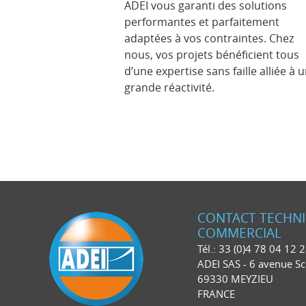
ADEI vous garanti des solutions
performantes et parfaitement
adaptées à vos contraintes. Chez
nous, vos projets bénéficient tous
d’une expertise sans faille alliée à 
grande réactivité.
CONTACT TECHN
COMMERCIAL
Tél.: 33 (0)4 78 04 12 
ADEI SAS - 6 avenue S
69330 MEYZIEU
FRANCE