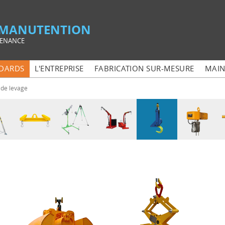
& MANUTENTION
TENANCE
NDARDS
L'ENTREPRISE
FABRICATION SUR-MESURE
MAIN
 de levage