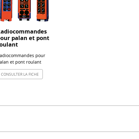
Radiocommandes
our palan et pont
oulant
adiocommandes pour
alan et pont roulant
CONSULTER LA FICHE