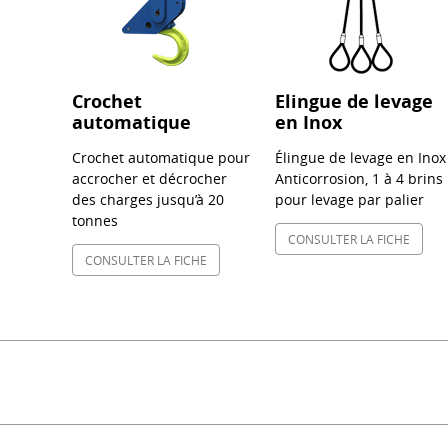
Crochet
Elingue de levage
automatique
en Inox
Crochet automatique pour
Élingue de levage en Inox 
accrocher et décrocher
Anticorrosion, 1 à 4 brins
des charges jusqu’à 20
pour levage par palier
tonnes
CONSULTER LA FICHE
CONSULTER LA FICHE