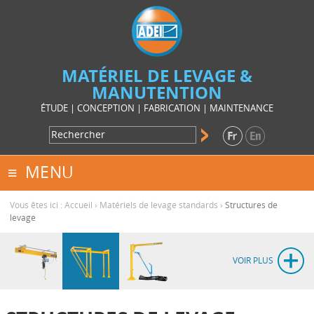
MATÉRIEL DE LEVAGE &
MANUTENTION
ÉTUDE | CONCEPTION | FABRICATION | MAINTENANCE
MENU
Vous êtes ici :
Accueil
›
Matériels de levage standards
›
Structures de
levage
VOIR PLUS