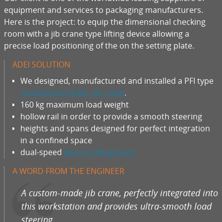
equipment and services to packaging manufacturers.
Here is the project: to equip the dimensional checking
room with a jib crane type lifting device allowing a
precise load positioning of the on the setting plate.
ADEI SOLUTION
We designed, manufactured and installed a PFI type
underbraced pillar jib crane
.
160 kg maximum load weight
hollow rail in order to provide a smooth steering
heights and spans designed for perfect integration
in a confined space
dual-speed
electric lifting hoist
A WORD FROM THE ENGINEER
A custom-made jib crane, perfectly integrated into
this workstation and provides ultra-smooth load
steering.