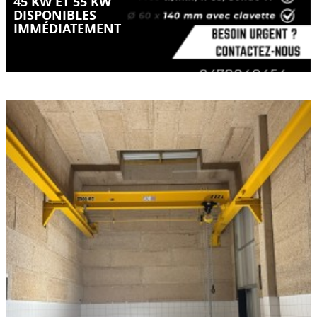
45 KW ET 55 KW
DISPONIBLES
IMMÉDIATEMENT
Quand le manuel reste la meilleure solution
LIRE LA SUITE