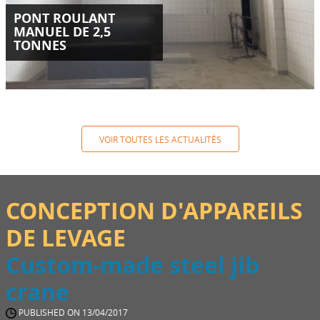
PONT ROULANT
MANUEL DE 2,5
TONNES
VOIR TOUTES LES ACTUALITÉS
CONCEPTION D'APPAREILS
DE LEVAGE
Custom-made steel jib
crane
PUBLISHED ON 13/04/2017