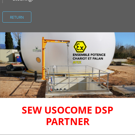
RETURN
SEW USOCOME DSP
PARTNER