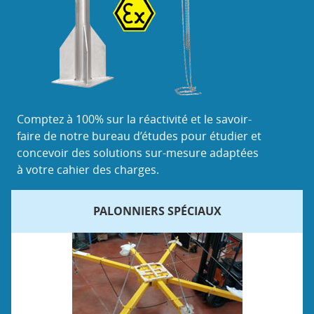
Comptez à 100% sur la réactivité et le savoir-
faire de notre bureau d’études pour étudier et
concevoir des solutions sur-mesure adaptées
à votre cahier des charges.
PALONNIERS SPÉCIAUX