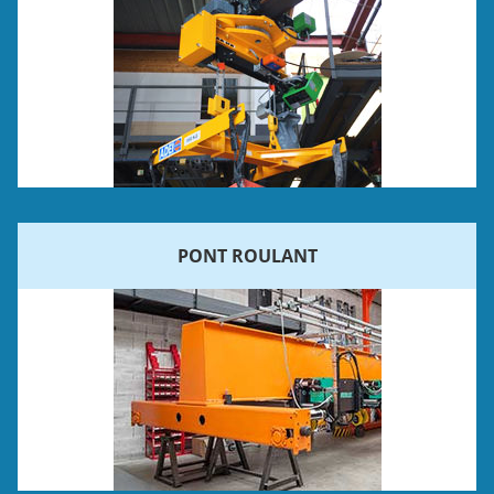
PONT ROULANT