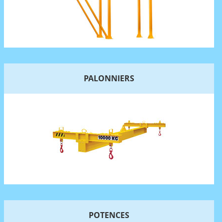
PALONNIERS
POTENCES