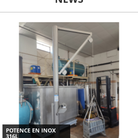
Conception et installation d'une potence inox 316L de 250
kg destinée au levage d’un panier en milieu industriel.
LIRE LA SUITE
POTENCE EN INOX
316L