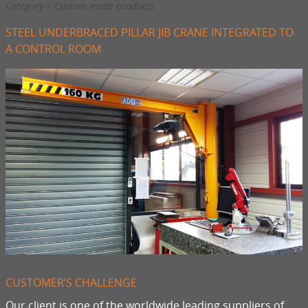
Category > Custom made products
STEEL UNDERBRACED PILLAR JIB CRANE INTEGRATED TO
A CONTROL ROOM
CUSTOMER’S CHALLENGE
Our client is one of the worldwide leading suppliers of