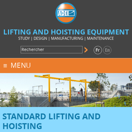
LIFTING AND HOISTING EQUIPMENT
STUDY | DESIGN | MANUFACTURING | MAINTENANCE
MENU
STANDARD LIFTING AND
HOISTING