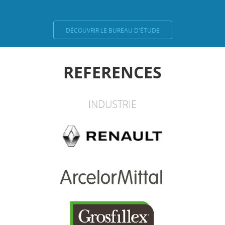
DÉCOUVRIR LE BUREAU D'ÉTUDE
REFERENCES
INDUSTRIE