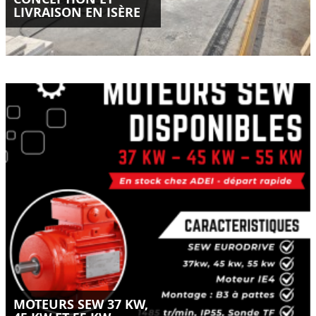
LIVRAISON EN ISÈRE
Moteurs SEW Eurodrive IE4 disponibles en stock chez ADEI-
SAS.
Puissances 37 kW, 45 kW et 55 kW – départ rapide.
LIRE LA SUITE
MOTEURS SEW 37 KW,