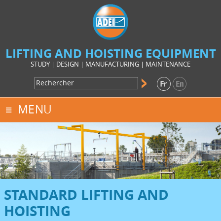
LIFTING AND HOISTING EQUIPMENT
STUDY | DESIGN | MANUFACTURING | MAINTENANCE
MENU
STANDARD LIFTING AND
HOISTING