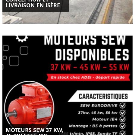
LIVRAISON EN ISÈRE
Moteurs SEW Eurodrive IE4 disponibles en stock chez ADEI-
SAS.
Puissances 37 kW, 45 kW et 55 kW – départ rapide.
LIRE LA SUITE
MOTEURS SEW 37 KW,