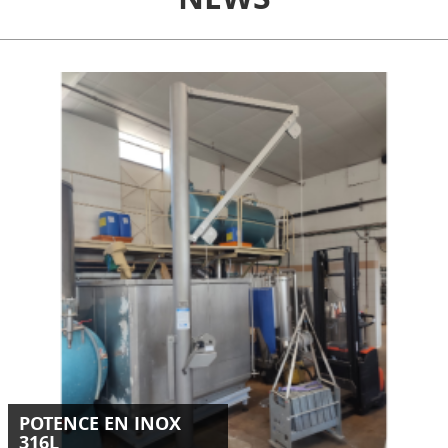
Conception et installation d'une potence inox 316L de 250
kg destinée au levage d’un panier en milieu industriel.
LIRE LA SUITE
POTENCE EN INOX
316L