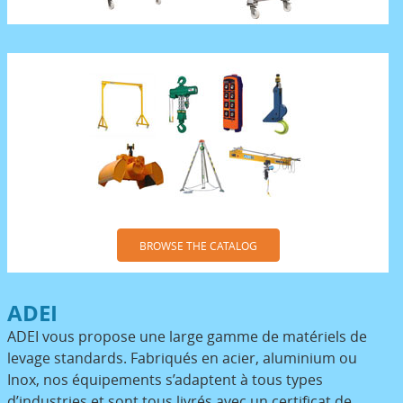
BROWSE THE CATALOG
ADEI
ADEI vous propose une large gamme de matériels de
levage standards. Fabriqués en acier, aluminium ou
Inox, nos équipements s’adaptent à tous types
d’industries et sont tous livrés avec un certificat de