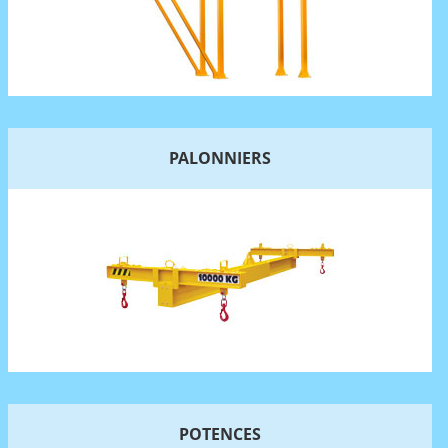
PALONNIERS
POTENCES