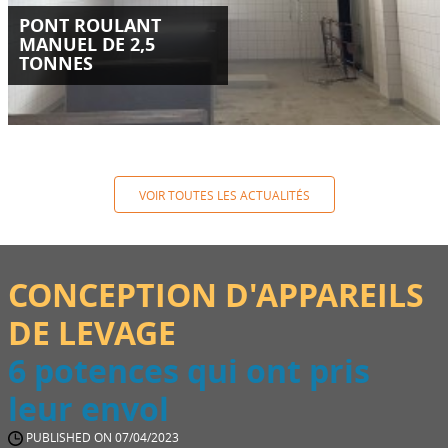
PONT ROULANT
MANUEL DE 2,5
TONNES
VOIR TOUTES LES ACTUALITÉS
CONCEPTION D'APPAREILS
DE LEVAGE
6 potences qui ont pris
leur envol
PUBLISHED ON 07/04/2023