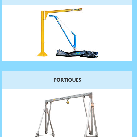
PORTIQUES