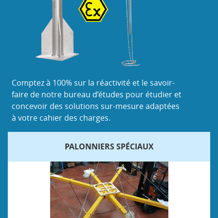
Comptez à 100% sur la réactivité et le savoir-
faire de notre bureau d’études pour étudier et
concevoir des solutions sur-mesure adaptées
à votre cahier des charges.
PALONNIERS SPÉCIAUX