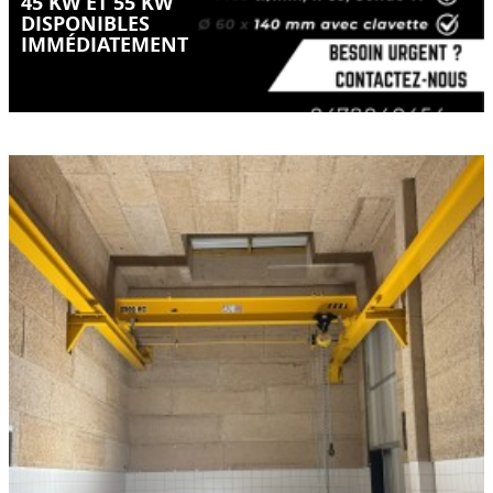
45 KW ET 55 KW
DISPONIBLES
IMMÉDIATEMENT
Quand le manuel reste la meilleure solution
LIRE LA SUITE