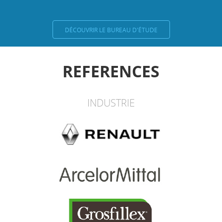
DÉCOUVRIR LE BUREAU D'ÉTUDE
REFERENCES
INDUSTRIE