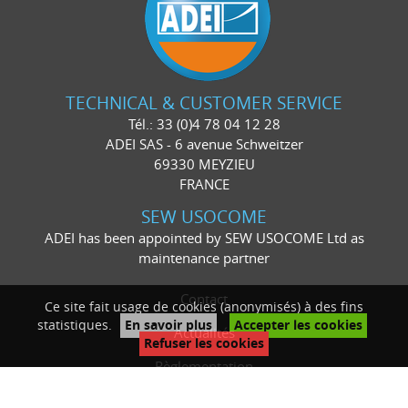
TECHNICAL & CUSTOMER SERVICE
Tél.: 33 (0)4 78 04 12 28
ADEI SAS - 6 avenue Schweitzer
69330 MEYZIEU
FRANCE
SEW USOCOME
ADEI has been appointed by SEW USOCOME Ltd as
maintenance partner
Contact
Ce site fait usage de cookies (anonymisés) à des fins
statistiques.
En savoir plus
Accepter les cookies
Actualités
Refuser les cookies
Règlementation
Mentions légales