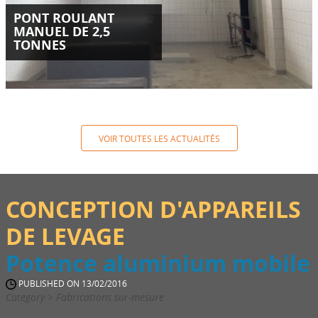
PONT ROULANT
MANUEL DE 2,5
TONNES
VOIR TOUTES LES ACTUALITÉS
CONCEPTION D'APPAREILS
DE LEVAGE
Potence aluminium mobile
PUBLISHED ON 13/02/2016
Category > Fabrications sur-mesure