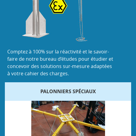
Comptez à 100% sur la réactivité et le savoir-
faire de notre bureau d’études pour étudier et
concevoir des solutions sur-mesure adaptées
à votre cahier des charges.
PALONNIERS SPÉCIAUX