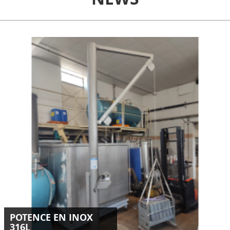
Conception et installation d'une potence inox 316L de 250
kg destinée au levage d’un panier en milieu industriel.
LIRE LA SUITE
POTENCE EN INOX
316L