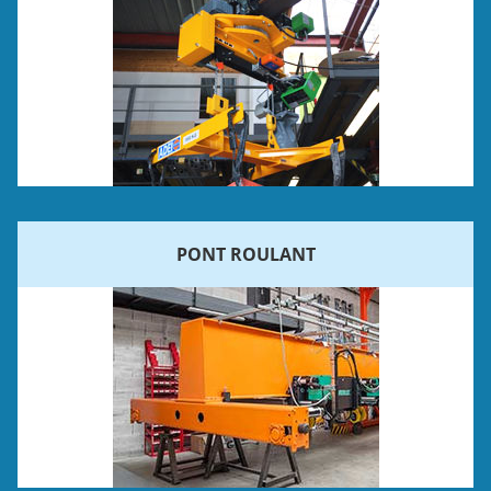
PONT ROULANT