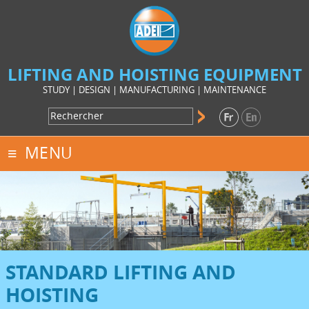
LIFTING AND HOISTING EQUIPMENT
STUDY | DESIGN | MANUFACTURING | MAINTENANCE
MENU
STANDARD LIFTING AND
HOISTING