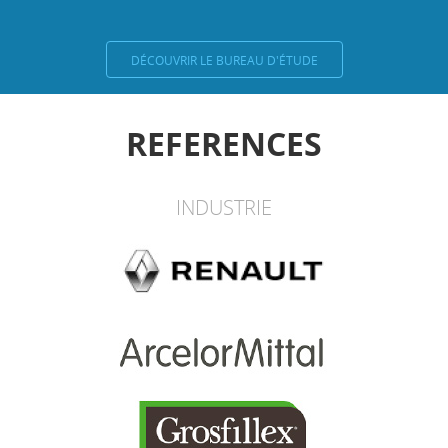
DÉCOUVRIR LE BUREAU D'ÉTUDE
REFERENCES
INDUSTRIE