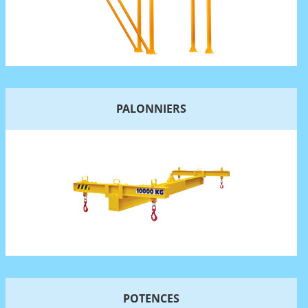
PALONNIERS
POTENCES