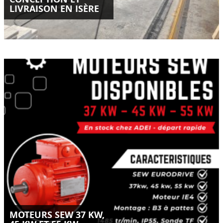
LIVRAISON EN ISÈRE
Moteurs SEW Eurodrive IE4 disponibles en stock chez ADEI-
SAS.
Puissances 37 kW, 45 kW et 55 kW – départ rapide.
LIRE LA SUITE
MOTEURS SEW 37 KW,