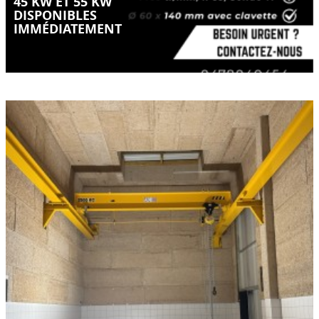
45 KW ET 55 KW
DISPONIBLES
IMMÉDIATEMENT
Quand le manuel reste la meilleure solution
LIRE LA SUITE