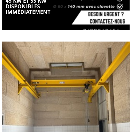
45 KW ET 55 KW
DISPONIBLES
IMMÉDIATEMENT
Quand le manuel reste la meilleure solution
LIRE LA SUITE