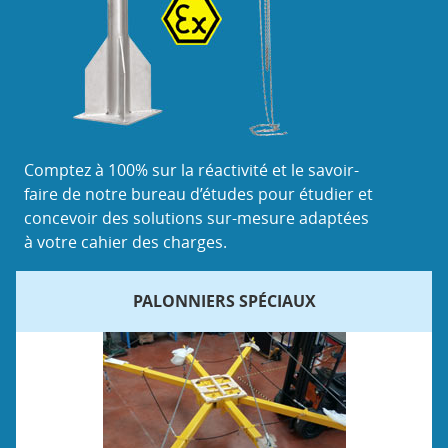
Comptez à 100% sur la réactivité et le savoir-
faire de notre bureau d’études pour étudier et
concevoir des solutions sur-mesure adaptées
à votre cahier des charges.
PALONNIERS SPÉCIAUX