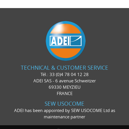
TECHNICAL & CUSTOMER SERVICE
Tél.: 33 (0)4 78 04 12 28
ADEI SAS - 6 avenue Schweitzer
69330 MEYZIEU
FRANCE
SEW USOCOME
ADEI has been appointed by SEW USOCOME Ltd as
maintenance partner