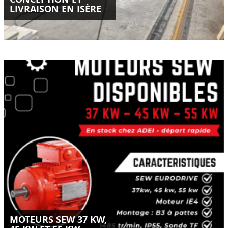
LIVRAISON EN ISÈRE
Moteurs SEW Eurodrive IE4 disponibles en stock chez ADEI-
SAS.
Puissances 37 kW, 45 kW et 55 kW – départ rapide.
LIRE LA SUITE
MOTEURS SEW 37 KW,