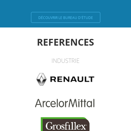
DÉCOUVRIR LE BUREAU D'ÉTUDE
REFERENCES
INDUSTRIE