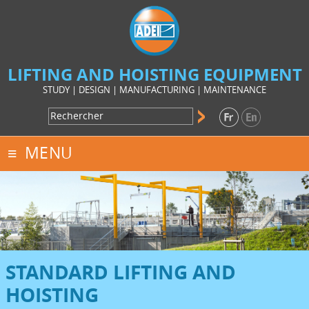
LIFTING AND HOISTING EQUIPMENT
STUDY | DESIGN | MANUFACTURING | MAINTENANCE
MENU
STANDARD LIFTING AND
HOISTING