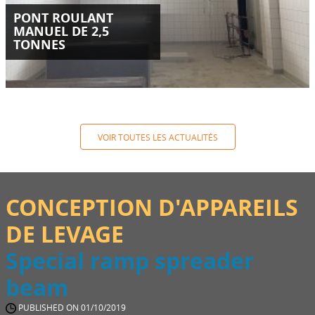
PONT ROULANT
MANUEL DE 2,5
TONNES
VOIR TOUTES LES ACTUALITÉS
CONCEPTION D'APPAREILS
DE LEVAGE
Special ramp spreader
beam
PUBLISHED ON 01/10/2019