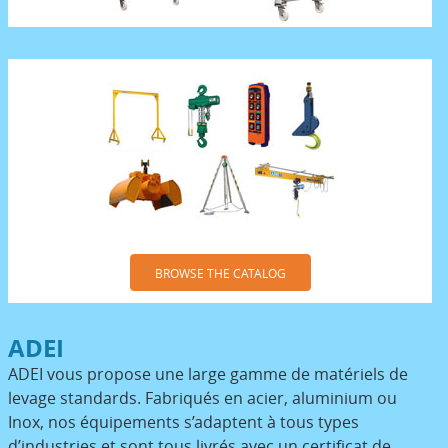
BROWSE THE CATALOG
ADEI
ADEI vous propose une large gamme de matériels de
levage standards. Fabriqués en acier, aluminium ou
Inox, nos équipements s’adaptent à tous types
d’industries et sont tous livrés avec un certificat de