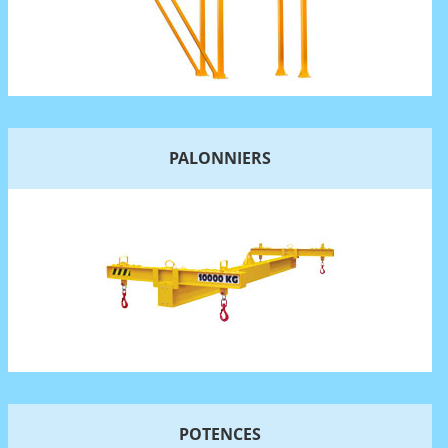
PALONNIERS
POTENCES