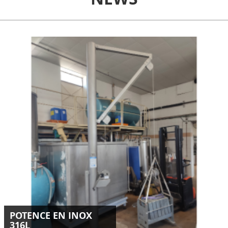
Conception et installation d'une potence inox 316L de 250
kg destinée au levage d’un panier en milieu industriel.
LIRE LA SUITE
POTENCE EN INOX
316L