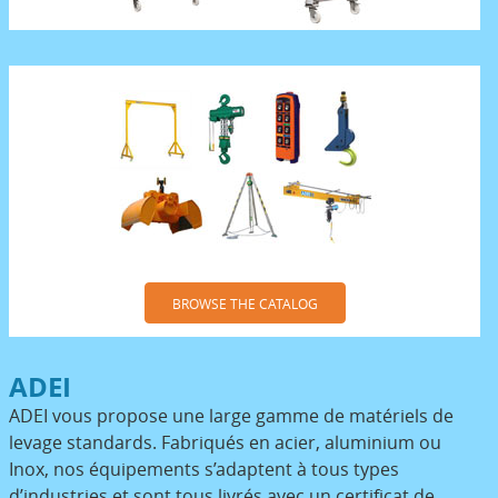
BROWSE THE CATALOG
ADEI
ADEI vous propose une large gamme de matériels de
levage standards. Fabriqués en acier, aluminium ou
Inox, nos équipements s’adaptent à tous types
d’industries et sont tous livrés avec un certificat de