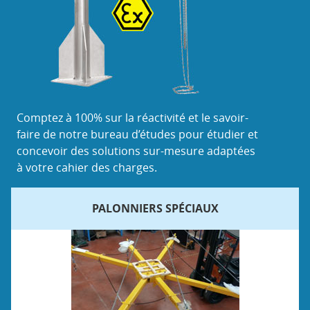
Comptez à 100% sur la réactivité et le savoir-
faire de notre bureau d’études pour étudier et
concevoir des solutions sur-mesure adaptées
à votre cahier des charges.
PALONNIERS SPÉCIAUX