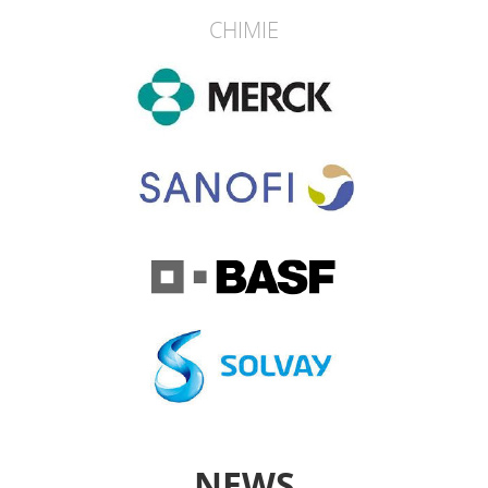
CHIMIE
NEWS