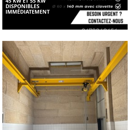
45 KW ET 55 KW
DISPONIBLES
IMMÉDIATEMENT
Quand le manuel reste la meilleure solution
LIRE LA SUITE