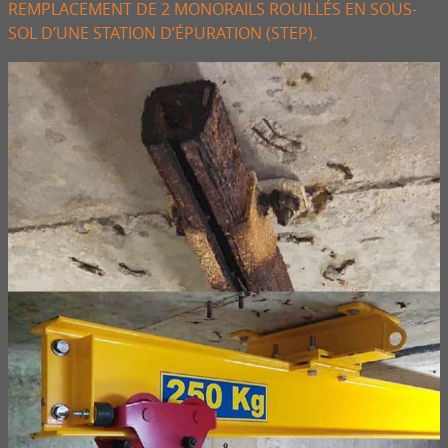
REMPLACEMENT DE 2 MONORAILS ROUILLÉS EN SOUS-
SOL D’UNE STATION D’ÉPURATION (STEP).