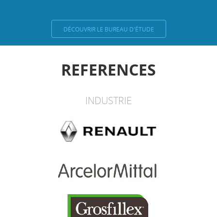
DÉCOUVRIR LE BUREAU D'ÉTUDE
REFERENCES
INDUSTRIE