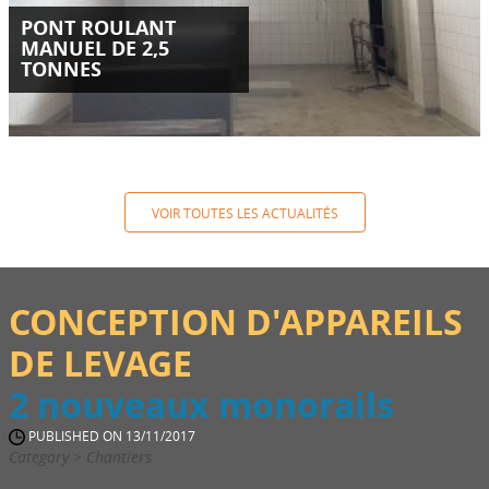
PONT ROULANT
MANUEL DE 2,5
TONNES
VOIR TOUTES LES ACTUALITÉS
CONCEPTION D'APPAREILS
DE LEVAGE
2 nouveaux monorails
PUBLISHED ON 13/11/2017
Category > Chantiers