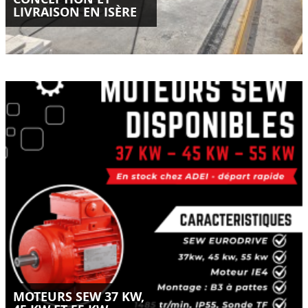
LIVRAISON EN ISÈRE
Moteurs SEW Eurodrive IE4 disponibles en stock chez ADEI-
SAS.
Puissances 37 kW, 45 kW et 55 kW – départ rapide.
LIRE LA SUITE
MOTEURS SEW 37 KW,