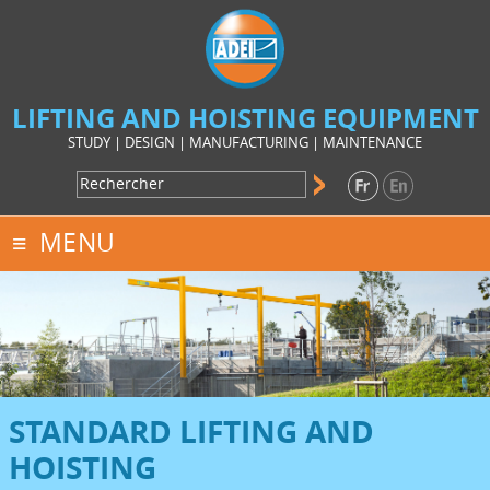
LIFTING AND HOISTING EQUIPMENT
STUDY | DESIGN | MANUFACTURING | MAINTENANCE
MENU
STANDARD LIFTING AND
HOISTING