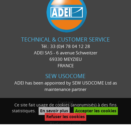
TECHNICAL & CUSTOMER SERVICE
Tél.: 33 (0)4 78 04 12 28
ADEI SAS - 6 avenue Schweitzer
69330 MEYZIEU
FRANCE
SEW USOCOME
ADEI has been appointed by SEW USOCOME Ltd as
maintenance partner
Contact
Ce site fait usage de cookies (anonymisés) à des fins
statistiques.
En savoir plus
Accepter les cookies
Actualités
Refuser les cookies
Règlementation