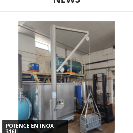
Conception et installation d'une potence inox 316L de 250
kg destinée au levage d’un panier en milieu industriel.
LIRE LA SUITE
POTENCE EN INOX
316L