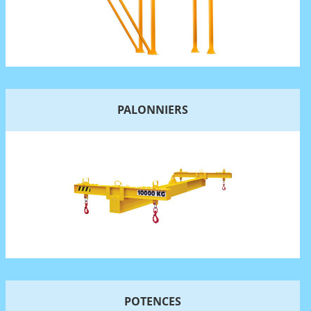
PALONNIERS
POTENCES