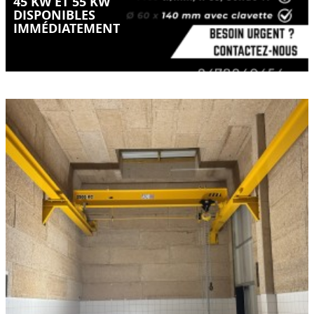
45 KW ET 55 KW
DISPONIBLES
IMMÉDIATEMENT
Quand le manuel reste la meilleure solution
LIRE LA SUITE