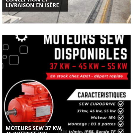
LIVRAISON EN ISÈRE
Moteurs SEW Eurodrive IE4 disponibles en stock chez ADEI-
SAS.
Puissances 37 kW, 45 kW et 55 kW – départ rapide.
LIRE LA SUITE
MOTEURS SEW 37 KW,