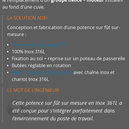
le remplacement d’un
groupe hélice + moteur
installés
au fond d’une cuve.
LA SOLUTION ADEI
Conception et fabrication d’une potence sur fût sur-
mesure :
Potence sur fût type PFI
100% Inox 316L
Fixation au sol + reprise sur un poteau de passerelle
Butées réglable en rotation
Palan manuel anticorrosion
avec chaîne inox et
chariot Inox 316L
LE MOT DE L’INGÉNIEUR
Cette potence sur fût sur mesure en Inox 361L a
été conçue pour s’intégrer parfaitement dans
l’environnement du poste de travail.