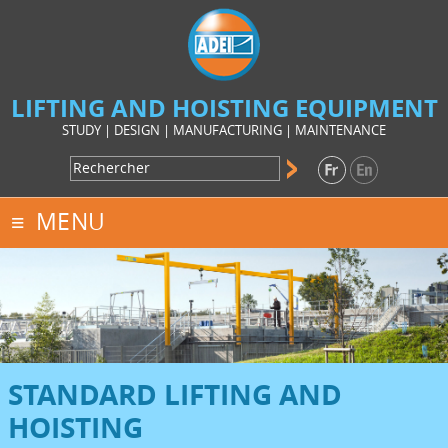
LIFTING AND HOISTING EQUIPMENT
STUDY | DESIGN | MANUFACTURING | MAINTENANCE
MENU
STANDARD LIFTING AND
HOISTING