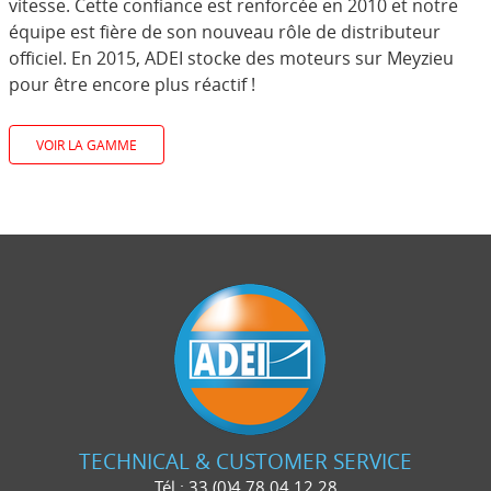
vitesse. Cette confiance est renforcée en 2010 et notre
équipe est fière de son nouveau rôle de distributeur
officiel. En 2015, ADEI stocke des moteurs sur Meyzieu
pour être encore plus réactif !
VOIR LA GAMME
TECHNICAL & CUSTOMER SERVICE
Tél.: 33 (0)4 78 04 12 28