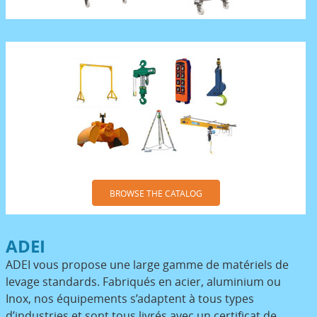
BROWSE THE CATALOG
ADEI
ADEI vous propose une large gamme de matériels de
levage standards. Fabriqués en acier, aluminium ou
Inox, nos équipements s’adaptent à tous types
d’industries et sont tous livrés avec un certificat de