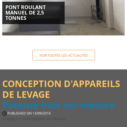
PONT ROULANT
MANUEL DE 2,5
TONNES
VOIR TOUTES LES ACTUALITÉS
CONCEPTION D'APPAREILS
DE LEVAGE
Potence Inox sur-mesure
PUBLISHED ON 13/09/2016
Category > Fabrications sur-mesure