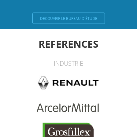
DÉCOUVRIR LE BUREAU D'ÉTUDE
REFERENCES
INDUSTRIE