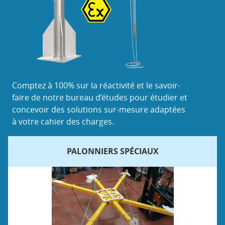
Comptez à 100% sur la réactivité et le savoir-
faire de notre bureau d’études pour étudier et
concevoir des solutions sur-mesure adaptées
à votre cahier des charges.
PALONNIERS SPÉCIAUX