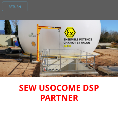
RETURN
SEW USOCOME DSP
PARTNER