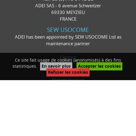
ADEI SAS - 6 avenue Schweitzer
69330 MEYZIEU
FRANCE
SEW USOCOME
ADEI has been appointed by SEW USOCOME Ltd as
maintenance partner
Contact
Ce site fait usage de cookies (anonymisés) à des fins
statistiques.
En savoir plus
Accepter les cookies
Actualités
Refuser les cookies
Règlementation
Mentions légales
Plan du site
Politique de confidentialité
Website by