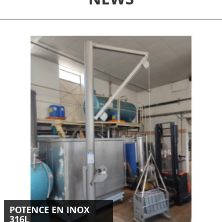
Conception et installation d'une potence inox 316L de 250
kg destinée au levage d’un panier en milieu industriel.
LIRE LA SUITE
POTENCE EN INOX
316L