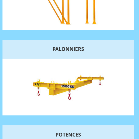
PALONNIERS
POTENCES