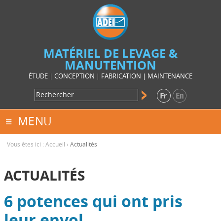
MATÉRIEL DE LEVAGE &
MANUTENTION
ÉTUDE | CONCEPTION | FABRICATION | MAINTENANCE
MENU
Vous êtes ici :
Accueil
›
Actualités
ACTUALITÉS
6 potences qui ont pris
leur envol