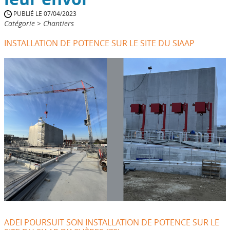
PUBLIÉ LE 07/04/2023
Catégorie > Chantiers
INSTALLATION DE POTENCE SUR LE SITE DU SIAAP
ADEI POURSUIT SON INSTALLATION DE POTENCE SUR LE