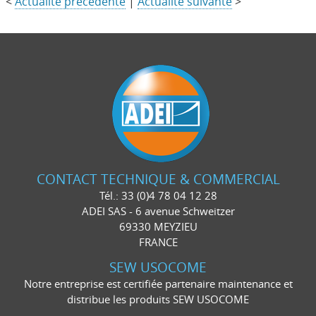
<
Actualité précédente
|
Actualité suivante
>
CONTACT TECHNIQUE & COMMERCIAL
Tél.: 33 (0)4 78 04 12 28
ADEI SAS - 6 avenue Schweitzer
69330 MEYZIEU
FRANCE
SEW USOCOME
Notre entreprise est certifiée partenaire maintenance et
distribue les produits SEW USOCOME